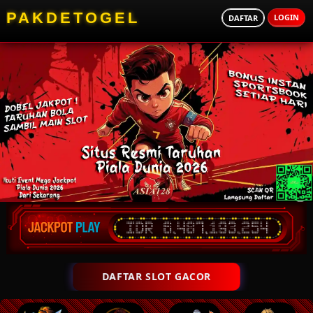
PAKDETOGEL
LOGIN
DAFTAR
DAFTAR SLOT GACOR