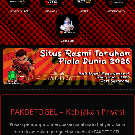
PRAGMATIC PLAY
RTG SLOTS
SLOT88
SPADEGAMING
YGGDRASIL
PAKDETOGEL – Kebijakan Privasi
Privasi pengunjung merupakan salah satu hal yang kami
perhatikan dalam pengelolaan website PAKDETOGEL.